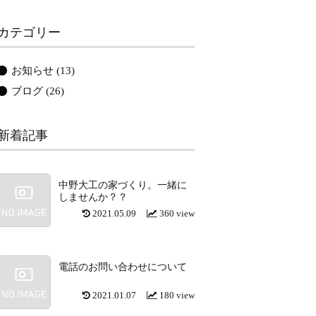
カテゴリー
お知らせ
(13)
ブログ
(26)
新着記事
中野大工の家づくり。一緒に
しませんか？？
2021.05.09
360 view
電話のお問い合わせについて
2021.01.07
180 view