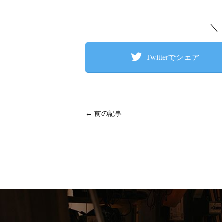
＼
Twitterでシェア
←
前の記事