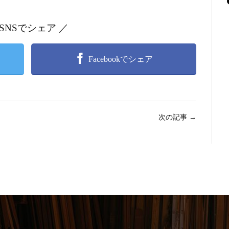
 SNSでシェア ／
Facebookでシェア
次の記事
→