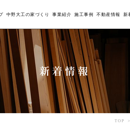
プ
中野大工の家づくり
事業紹介
施工事例
不動産情報
新
新着情報
TOP