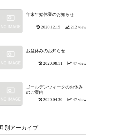
年末年始休業のお知らせ
2020.12.15
212 view
お盆休みのお知らせ
2020.08.11
47 view
ゴールデンウィークのお休み
のご案内
2020.04.30
47 view
月別アーカイブ