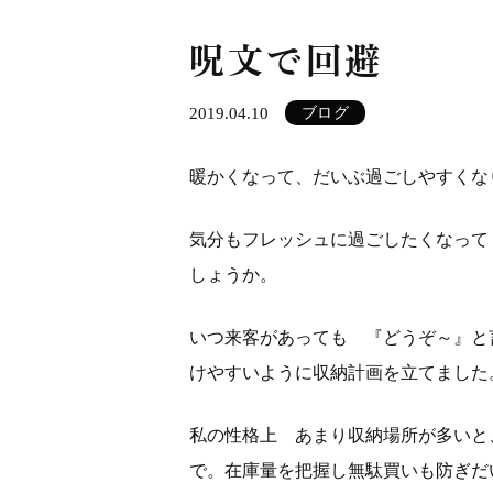
呪文で回避
2019.04.10
ブログ
暖かくなって、だいぶ過ごしやすくな
気分もフレッシュに過ごしたくなって
しょうか。
いつ来客があっても 『どうぞ～』と
けやすいように収納計画を立てました
私の性格上 あまり収納場所が多いと
で。在庫量を把握し無駄買いも防ぎだ