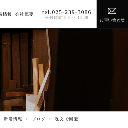
tel.025-239-3086
着情報
会社概要
受付時間 8:00～18:00
お問い合わせ
>
新着情報
>
ブログ
>
呪文で回避