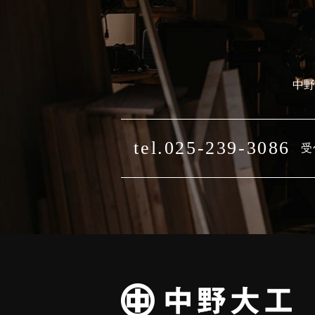
中野
tel.025-239-3086
受