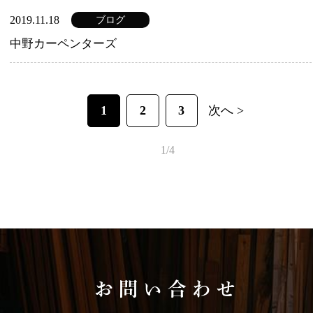
2019.11.18
ブログ
中野カーペンターズ
1
2
3
次へ >
1/4
お問い合わせ